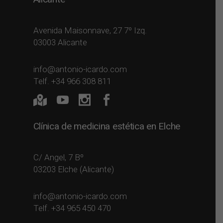
Avenida Maisonnave, 27 7º Izq.
03003 Alicante
info@antonio-icardo.com
Telf. +34 966 308 811
Clínica de medicina estética en Elche
C/ Angel, 7 Bº
03203 Elche (Alicante)
info@antonio-icardo.com
Telf. +34 965 450 470