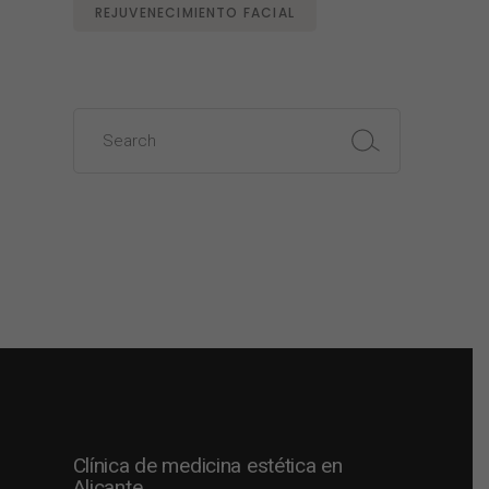
REJUVENECIMIENTO FACIAL
Search
for:
Clínica de medicina estética en
Alicante