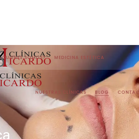
¿QUIENES SOMOS?
MEDICINA ESTÉTICA
NUESTRAS CLÍNICAS
BLOG
CONTA
ca