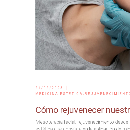
31/03/2025
,
MEDICINA ESTÉTICA
REJUVENECIMIENT
Cómo rejuvenecer nuestro
Mesoterapia facial: rejuvenecimiento desde e
estética que consiste en la aplicación de m