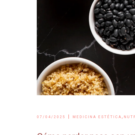
,
07/04/2025
MEDICINA ESTÉTICA
NUT