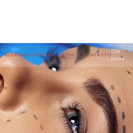
Cita
NUESTRAS CLÍNICAS
BLOG
CONTACTO
previa
CTO