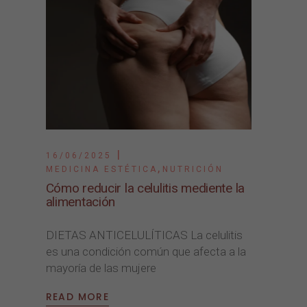
16/06/2025
,
MEDICINA ESTÉTICA
NUTRICIÓN
Cómo reducir la celulitis mediente la
alimentación
DIETAS ANTICELULÍTICAS La celulitis
es una condición común que afecta a la
mayoría de las mujere
READ MORE