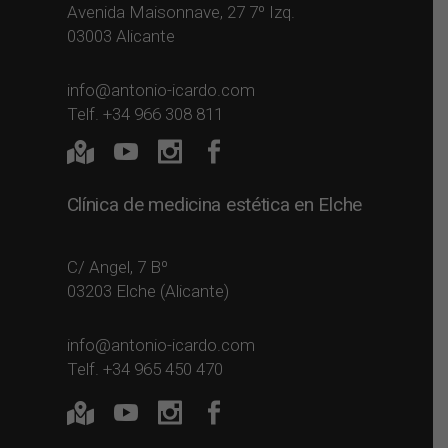
Avenida Maisonnave, 27 7º Izq.
03003 Alicante
info@antonio-icardo.com
Telf. +34 966 308 811
Clínica de medicina estética en Elche
C/ Angel, 7 Bº
03203 Elche (Alicante)
info@antonio-icardo.com
Telf. +34 965 450 470