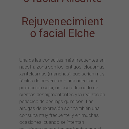
Rejuvenecimient
o facial Elche
Una de las consultas más frecuentes en
nuestra zona son los lentigos, cloasmas,
xantelasmas (manchas), que serían muy
fáciles de prevenir con una adecuada
protección solar, un uso adecuado de
cremas despigmentantes y la realización
periódica de peelings químicos. Las
arrugas de expresión son también una
consulta muy frecuente, y en muchas
ocasiones, cuando se intentan
solucionar ya son tan profundas que el