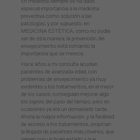
En medicina siempre se ha dado
especial importancia a la medicina
preventiva como solución a las
patologías, y por supuesto, en
MEDICINA ESTÉTICA, como no podía
ser de otra manera, la prevención del
envejecimiento está tomando la
importancia que se merece.
Hace años a mi consulta acudían
pacientes de avanzada edad, con
problemas de envejecimiento ya muy
evidentes y los tratamientos, en el mejor
de los casos, conseguían mejorar algo
los signos del paso del tiempo, pero en
ocasiones ya era un demasiado tarde.
Ahora la mayor información, y la facilidad
de acceso a los tratamientos, propician
la llegada de pacientes más jóvenes, que
vienen con un buen estado y que