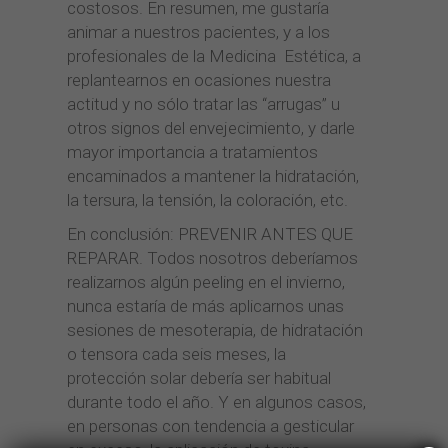
costosos. En resumen, me gustaría
animar a nuestros pacientes, y a los
profesionales de la Medicina Estética, a
replantearnos en ocasiones nuestra
actitud y no sólo tratar las “arrugas” u
otros signos del envejecimiento, y darle
mayor importancia a tratamientos
encaminados a mantener la hidratación,
la tersura, la tensión, la coloración, etc.
En conclusión: PREVENIR ANTES QUE
REPARAR. Todos nosotros deberíamos
realizarnos algún peeling en el invierno,
nunca estaría de más aplicarnos unas
sesiones de mesoterapia, de hidratación
o tensora cada seis meses, la
protección solar debería ser habitual
durante todo el año. Y en algunos casos,
en personas con tendencia a gesticular