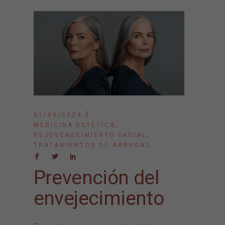
01/08/2024
,
MEDICINA ESTÉTICA
,
REJUVENECIMIENTO FACIAL
TRATAMIENTOS DE ARRUGAS
Prevención del
envejecimiento