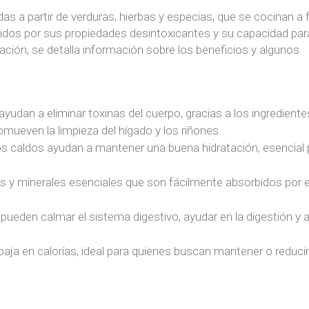
s a partir de verduras, hierbas y especias, que se cocinan a
cidos por sus propiedades desintoxicantes y su capacidad par
uación, se detalla información sobre los beneficios y algunos
ayudan a eliminar toxinas del cuerpo, gracias a los ingrediente
mueven la limpieza del hígado y los riñones.
 los caldos ayudan a mantener una buena hidratación, esencial 
s y minerales esenciales que son fácilmente absorbidos por e
pueden calmar el sistema digestivo, ayudar en la digestión y al
 baja en calorías, ideal para quienes buscan mantener o reduci