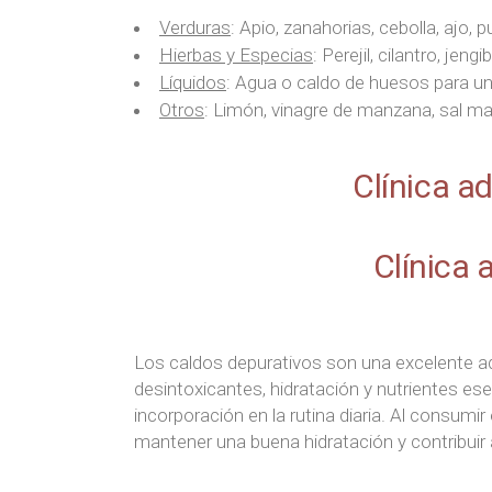
Verduras
: Apio, zanahorias, cebolla, ajo, p
Hierbas y Especias
: Perejil, cilantro, jeng
Líquidos
: Agua o caldo de huesos para un
Otros
: Limón, vinagre de manzana, sal ma
Clínica a
Clínica
Los caldos depurativos son una excelente ad
desintoxicantes, hidratación y nutrientes esen
incorporación en la rutina diaria. Al consumi
mantener una buena hidratación y contribuir a