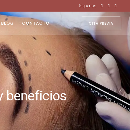
Síguenos:
BLOG
CONTACTO
CITA PREVIA
y beneficios