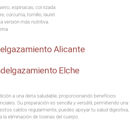
uerro, espinacas, col rizada.
ibre, cúrcuma, tomillo, laurel.
a versión más nutritiva.
rina.
delgazamiento Alicante
 adelgazamiento Elche
ición a una dieta saludable, proporcionando beneficios
ciales. Su preparación es sencilla y versátil, permitiendo una f
r estos caldos regularmente, puedes apoyar tu salud digestiva,
 la eliminación de toxinas del cuerpo.