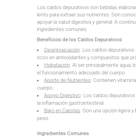
Los caldos depurativos son bebidas elaborada
lento para extraer sus nutrientes. Son cono
apoyar la salud digestiva y general. A contin
ingredientes comunes.
Beneficios de los Caldos Depurativos
Desintoxicación
: Los caldos depurativos 
ricos en antioxidantes y compuestos que pro
Hidratación
: Al ser principalmente agua,
el funcionamiento adecuado del cuerpo.
Aporte de Nutrientes
: Contienen vitamina
cuerpo.
Apoyo Digestivo
: Los caldos depurativos 
la inflamación gastrointestinal.
Bajo en Calorías
: Son una opción ligera y
peso.
Ingredientes Comunes