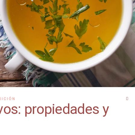
RICIÓN
vos: propiedades y