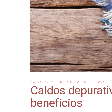
,
27/05/2024
MEDICINA ESTÉTICA
NUT
Caldos depurati
beneficios