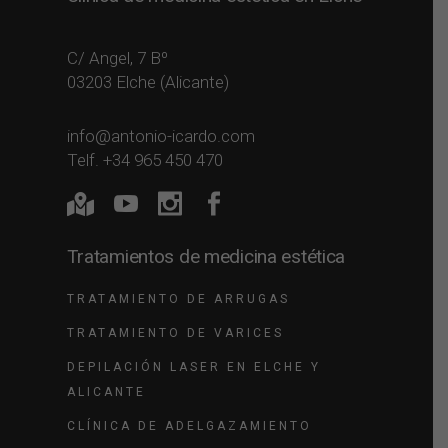
C/ Angel, 7 Bº
03203 Elche (Alicante)
info@antonio-icardo.com
Telf. +34 965 450 470
Tratamientos de medicina estética
TRATAMIENTO DE ARRUGAS
TRATAMIENTO DE VARICES
DEPILACIÓN LASER EN ELCHE Y
ALICANTE
CLÍNICA DE ADELGAZAMIENTO