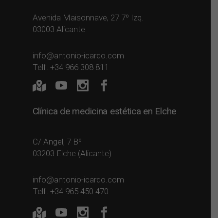
Avenida Maisonnave, 27 7º Izq.
03003 Alicante
info@antonio-icardo.com
Telf. +34 966 308 811
Clínica de medicina estética en Elche
C/ Angel, 7 Bº
03203 Elche (Alicante)
info@antonio-icardo.com
Telf. +34 965 450 470