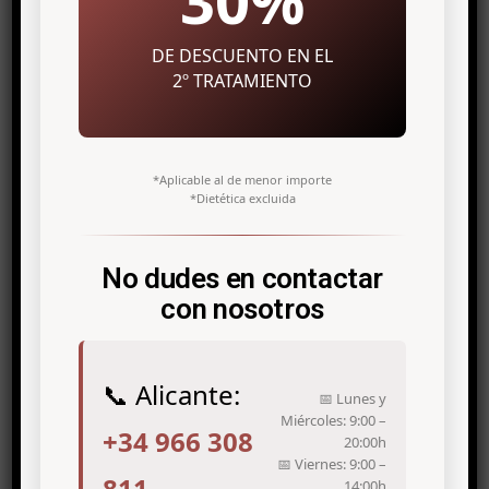
30%
DE DESCUENTO EN EL
2º TRATAMIENTO
*Aplicable al de menor importe
Related posts
*Dietética excluida
No dudes en contactar
con nosotros
📞 Alicante:
📅 Lunes y
Miércoles: 9:00 –
+34 966 308
20:00h
📅 Viernes: 9:00 –
811
14:00h