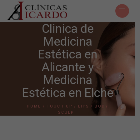
Clinica de
Medicina
Estética en
Alicante y
Medicina
Estética en Elche
HOME
TOUCH UP
LIPS
BODY
SCULPT