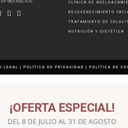
 +34 965 450 470
CLÍNICA DE ADELGAZAMI
REJUVENECIMIENTO FACI
TRATAMIENTO DE CELULI
NUTRICIÓN Y DIETÉTICA
O LEGAL
|
POLÍTICA DE PRIVACIDAD
|
POLÍTICA DE CO
¡OFERTA ESPECIAL!
DEL 8 DE JULIO AL 31 DE AGOSTO