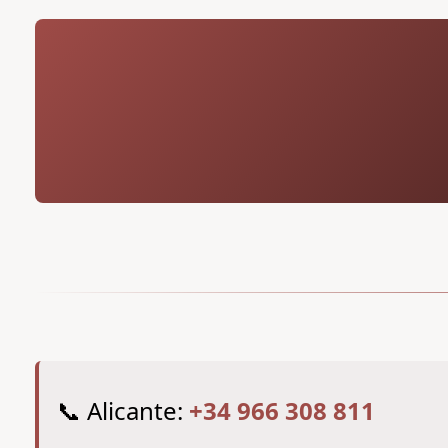
📞 Alicante:
+34 966 308 811