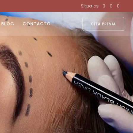
Síguenos:
BLOG
CONTACTO
CITA PREVIA