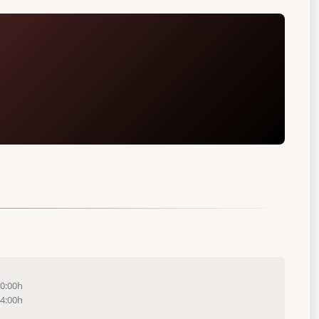
20:00h
14:00h