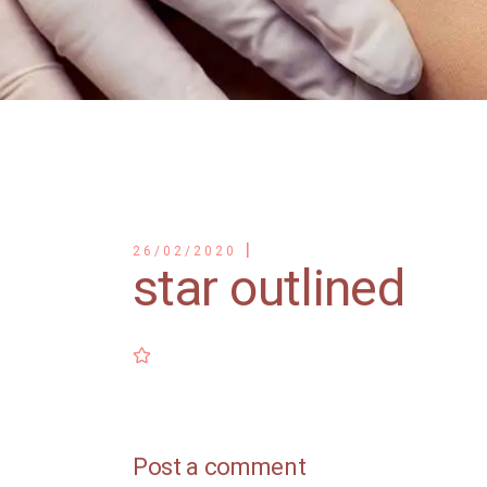
26/02/2020
star outlined
Post a comment