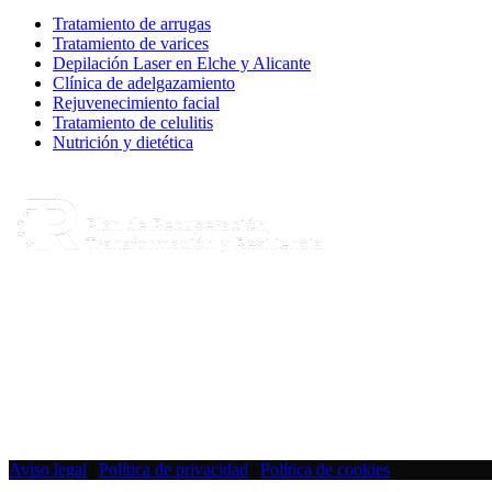
Tratamiento de arrugas
Tratamiento de varices
Depilación Laser en Elche y Alicante
Clínica de adelgazamiento
Rejuvenecimiento facial
Tratamiento de celulitis
Nutrición y dietética
Aviso legal
|
Política de privacidad
|
Política de cookies