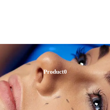
Product0