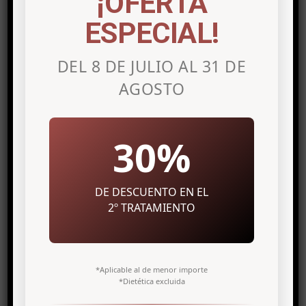
¡OFERTA
ESPECIAL!
DEL 8 DE JULIO AL 31 DE
AGOSTO
Related posts
30%
DE DESCUENTO EN EL
2º TRATAMIENTO
*Aplicable al de menor importe
*Dietética excluida