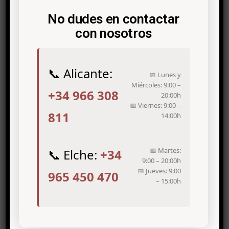
No dudes en contactar
con nosotros
📞 Alicante:
📅 Lunes y
Miércoles: 9:00 –
+34 966 308
20:00h
📅 Viernes: 9:00 –
811
14:00h
📅 Martes:
📞 Elche:
+34
9:00 – 20:00h
📅 Jueves: 9:00
965 450 470
– 15:00h