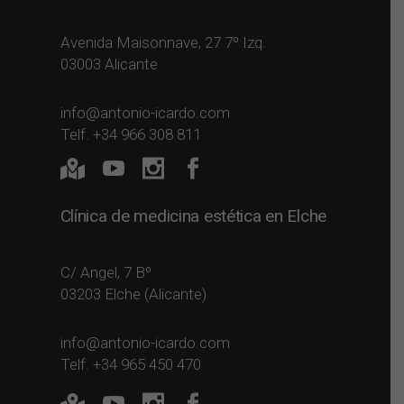
Avenida Maisonnave, 27 7º Izq.
03003 Alicante
info@antonio-icardo.com
Telf. +34 966 308 811
Clínica de medicina estética en Elche
C/ Angel, 7 Bº
03203 Elche (Alicante)
info@antonio-icardo.com
Telf. +34 965 450 470