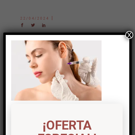
22/04/2024
X
¡OFERTA