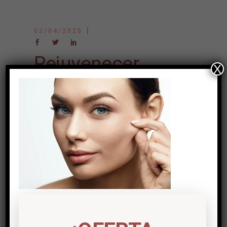
02/04/2025
Rejuvenecer
X