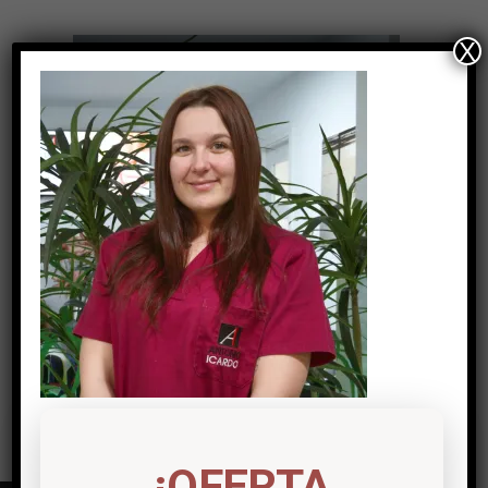
X
¡OFERTA