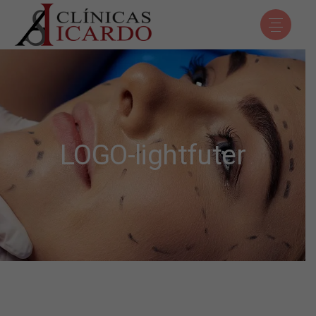
LOGO-lightfuter