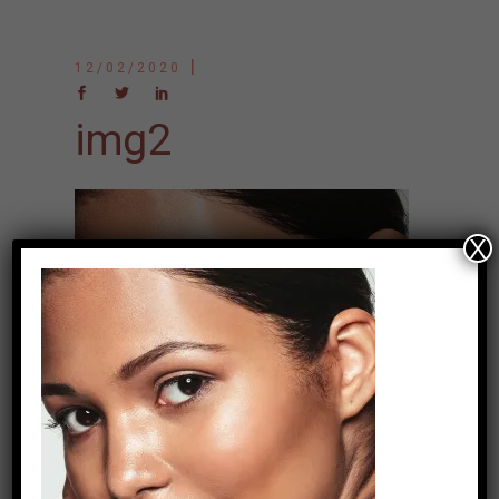
12/02/2020
img2
X