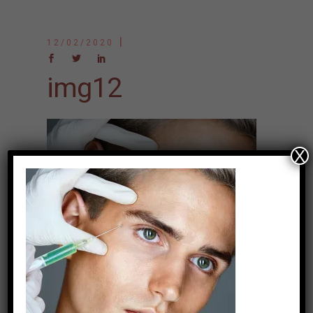
12/02/2020
img12
X