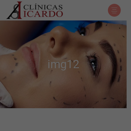
img12