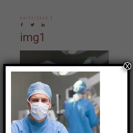
04/02/2020
img1
X