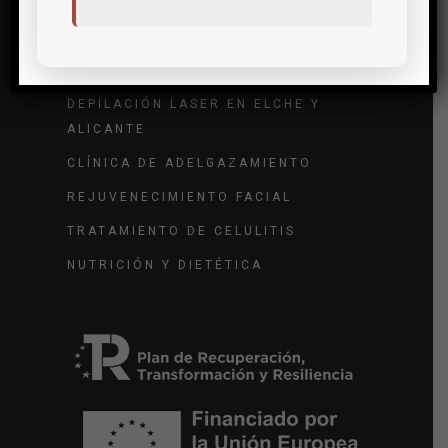
TRATAMIENTO DE ARRUGAS
TRATAMIENTO DE VARICES
DEPILACIÓN LASER EN ELCHE Y
ALICANTE
CLÍNICA DE ADELGAZAMIENTO
REJUVENECIMIENTO FACIAL
TRATAMIENTO DE CELULITIS
NUTRICIÓN Y DIETÉTICA