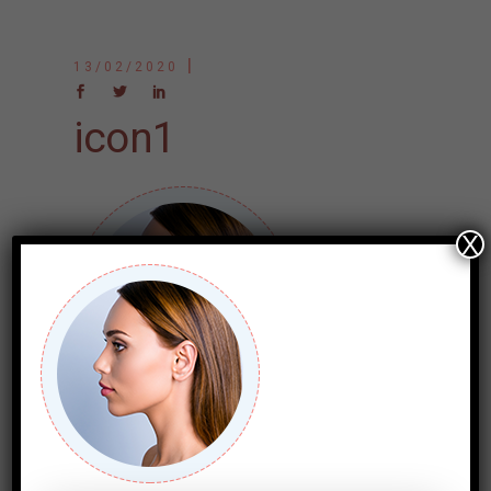
13/02/2020
icon1
X