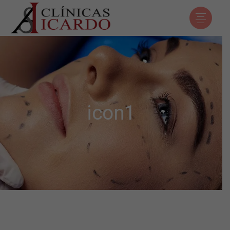
icon1