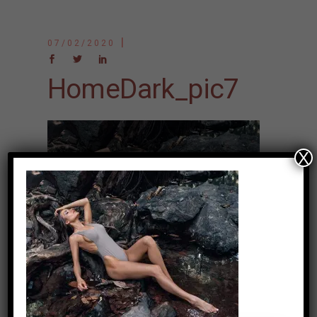
07/02/2020
HomeDark_pic7
X