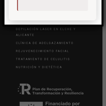
Tratamientos de medicina estética
TRATAMIENTO DE ARRUGAS
TRATAMIENTO DE VARICES
DEPILACIÓN LASER EN ELCHE Y
ALICANTE
CLÍNICA DE ADELGAZAMIENTO
REJUVENECIMIENTO FACIAL
TRATAMIENTO DE CELULITIS
NUTRICIÓN Y DIETÉTICA