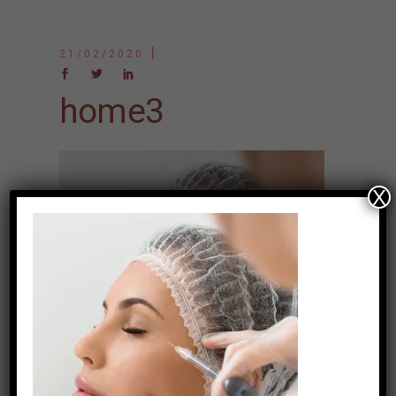
21/02/2020
home3
X