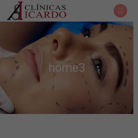
home3