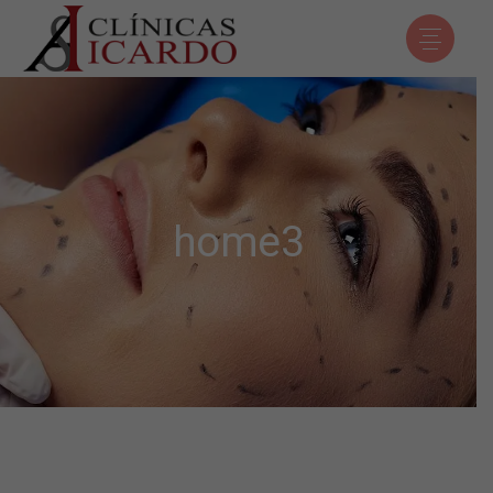
home3