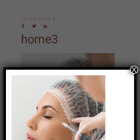
24/02/2020
home3
X