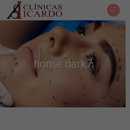
home dark7