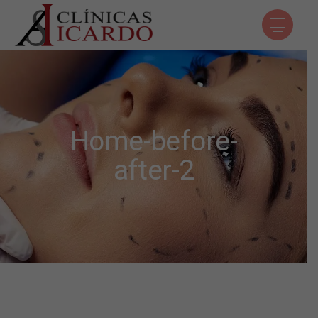
Home-before-
after-2