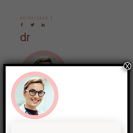
05/02/2020
dr
X
Post a comment