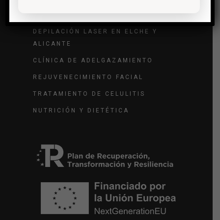
TRATAMIENTO DE VARICES
DEPILACIÓN LASER EN ELCHE Y
ALICANTE
CLÍNICA DE ADELGAZAMIENTO
REJUVENECIMIENTO FACIAL
TRATAMIENTO DE CELULITIS
NUTRICIÓN Y DIETÉTICA