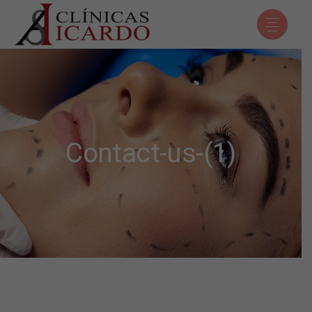
Contact-us-(1)