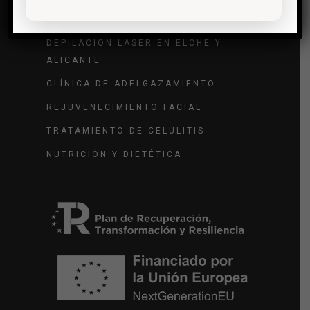
TRATAMIENTO DE VARICES
DEPILACIÓN LASER EN ELCHE Y
ALICANTE
CLÍNICA DE ADELGAZAMIENTO
REJUVENECIMIENTO FACIAL
TRATAMIENTO DE CELULITIS
NUTRICIÓN Y DIETÉTICA