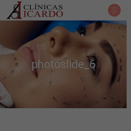
photoslide_6