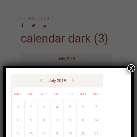
26/02/2020
calendar dark (3)
X