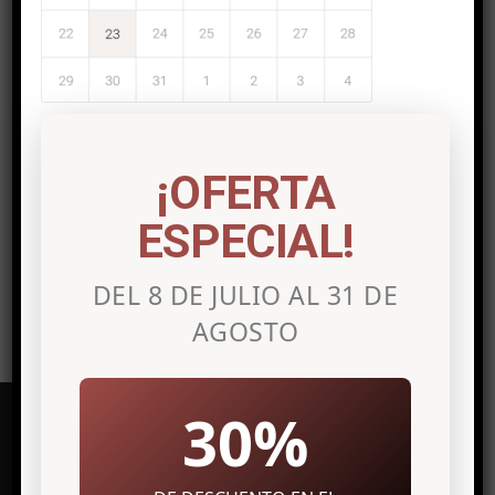
Post a comment
Lo siento, debes estar
conectado
para
¡OFERTA
publicar un comentario.
ESPECIAL!
DEL 8 DE JULIO AL 31 DE
AGOSTO
30%