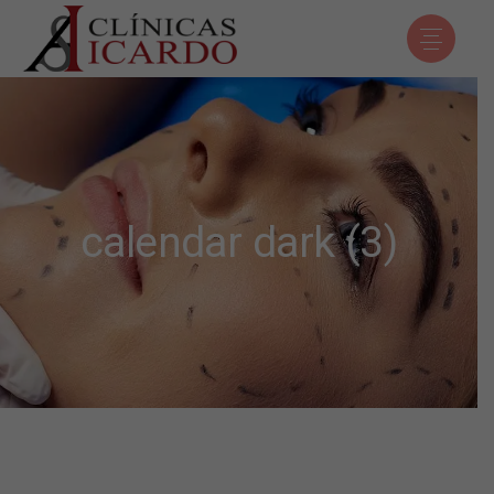
calendar dark (3)