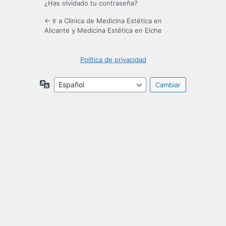
¿Has olvidado tu contraseña?
← Ir a Clinica de Medicina Estética en
Alicante y Medicina Estética en Elche
Política de privacidad
Idioma