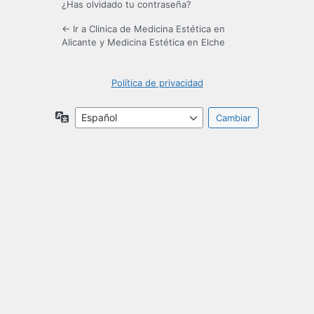
¿Has olvidado tu contraseña?
← Ir a Clinica de Medicina Estética en
Alicante y Medicina Estética en Elche
Política de privacidad
Idioma