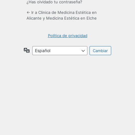
¿Has olvidado tu contraseña?
← Ir a Clinica de Medicina Estética en
Alicante y Medicina Estética en Elche
Política de privacidad
Idioma