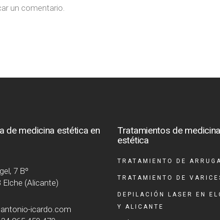
car un comentario.
ca de medicina estética en
Tratamientos de medicin
e
estética
TRATAMIENTO DE ARRUG
el, 7 Bº
TRATAMIENTO DE VARICE
 Elche (Alicante)
DEPILACIÓN LASER EN E
Y ALICANTE
antonio-icardo.com