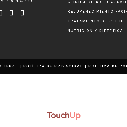
 +34 965 450 470
CLÍNICA DE ADELGAZAMI
REJUVENECIMIENTO FACI
TRATAMIENTO DE CELULI
NUTRICIÓN Y DIETÉTICA
O LEGAL
|
POLÍTICA DE PRIVACIDAD
|
POLÍTICA DE CO