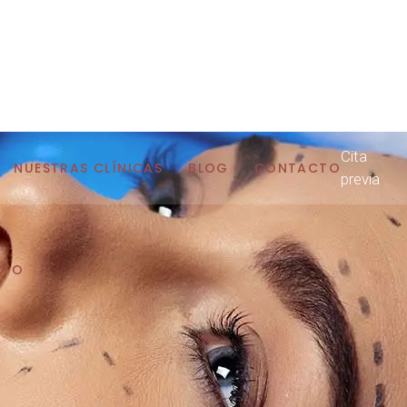
Cita
NUESTRAS CLÍNICAS
BLOG
CONTACTO
previa
CTO