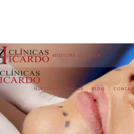
¿QUIENES SOMOS?
MEDICINA ESTÉTICA
NUESTRAS CLÍNICAS
BLOG
CONTA