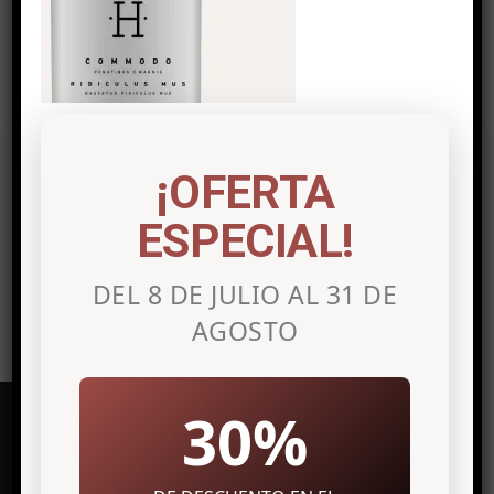
Post a comment
Lo siento, debes estar
conectado
para
¡OFERTA
publicar un comentario.
ESPECIAL!
DEL 8 DE JULIO AL 31 DE
AGOSTO
30%